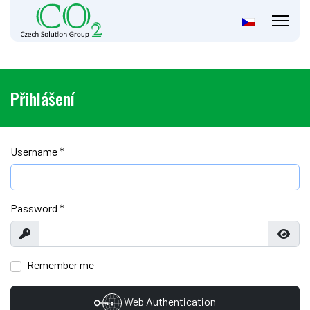
Přihlášení
Username
*
Password
*
Show
Show
Remember me
Web Authentication