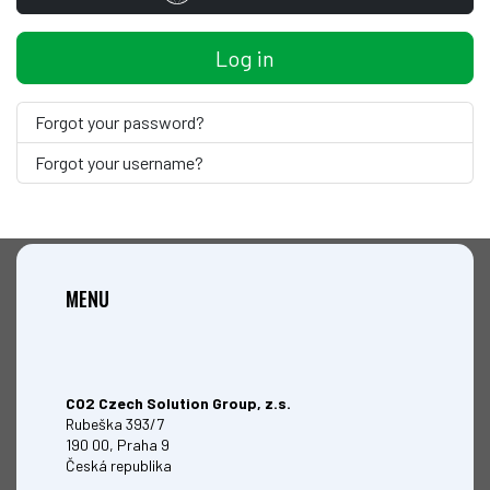
Log in
Forgot your password?
Forgot your username?
MENU
CO2 Czech Solution Group, z.s.
Rubeška 393/7
190 00, Praha 9
Česká republika