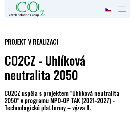
PROJEKT V REALIZACI
CO2CZ - Uhlíková
neutralita 2050
CO2CZ uspěla s projektem "Uhlíková neutralita
2050" v programu MPO-OP TAK (2021-2027) -
Technologické platformy – výzva II.