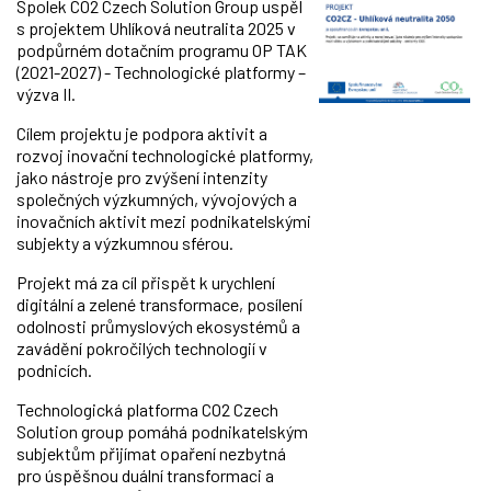
Spolek CO2 Czech Solution Group uspěl
s projektem Uhlíková neutralita 2025 v
podpůrném dotačním programu OP TAK
(2021-2027) - Technologické platformy –
výzva II.
Cílem projektu je podpora aktivit a
rozvoj inovační technologické platformy,
jako nástroje pro zvýšení intenzity
společných výzkumných, vývojových a
inovačních aktivit mezi podnikatelskými
subjekty a výzkumnou sférou.
Projekt má za cíl přispět k urychlení
digitální a zelené transformace, posílení
odolnosti průmyslových ekosystémů a
zavádění pokročilých technologií v
podnicích.
Technologická platforma CO2 Czech
Solution group pomáhá podnikatelským
subjektům přijímat opaření nezbytná
pro úspěšnou duální transformaci a