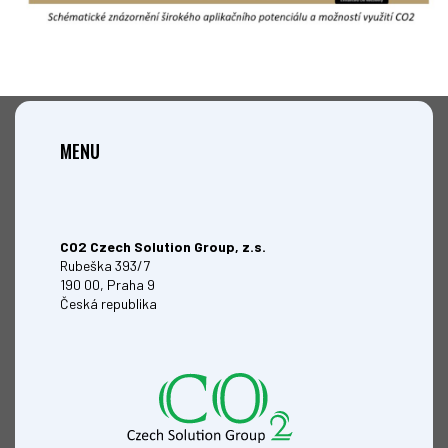
MENU
CO2 Czech Solution Group, z.s.
Rubeška 393/7
190 00, Praha 9
Česká republika