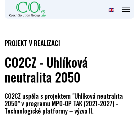
PROJEKT V REALIZACI
CO2CZ - Uhlíková
neutralita 2050
CO2CZ uspěla s projektem "Uhlíková neutralita
2050" v programu MPO-OP TAK (2021-2027) -
Technologické platformy – výzva II.