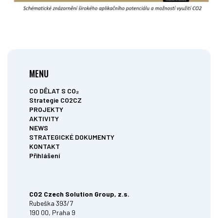
MENU
CO DĚLAT S CO₂
Strategie CO2CZ
PROJEKTY
AKTIVITY
NEWS
STRATEGICKÉ DOKUMENTY
KONTAKT
Přihlášení
CO2 Czech Solution Group, z.s.
Rubeška 393/7
190 00, Praha 9