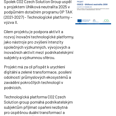
Spolek CO2 Czech Solution Group uspěl
s projektem Uhlíková neutralita 2025 v
podpůrném dotačním programu OP TAK
(2021-2027) - Technologické platformy –
výzva II.
Cílem projektu je podpora aktivit a
rozvoj inovační technologické platformy,
jako nástroje pro zvýšení intenzity
společných výzkumných, vývojových a
inovačních aktivit mezi podnikatelskými
subjekty a výzkumnou sférou.
Projekt má za cíl přispět k urychlení
digitální a zelené transformace, posílení
odolnosti průmyslových ekosystémů a
zavádění pokročilých technologií v
podnicích.
Technologická platforma CO2 Czech
Solution group pomáhá podnikatelským
subjektům přijímat opaření nezbytná
pro úspěšnou duální transformaci a